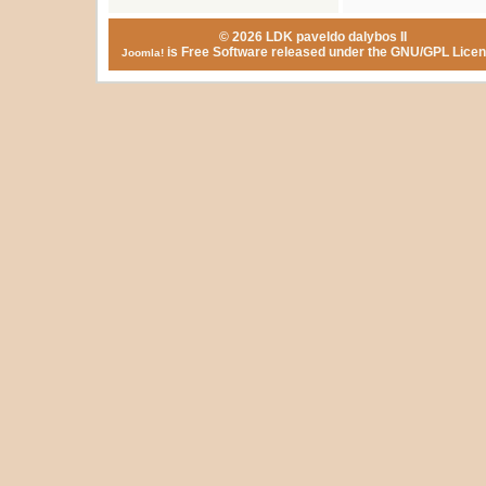
© 2026 LDK paveldo dalybos II
is Free Software released under the GNU/GPL Licen
Joomla!