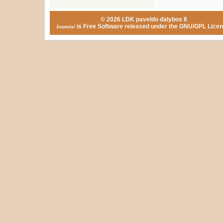
© 2026 LDK paveldo dalybos II
is Free Software released under the GNU/GPL Licen
Joomla!